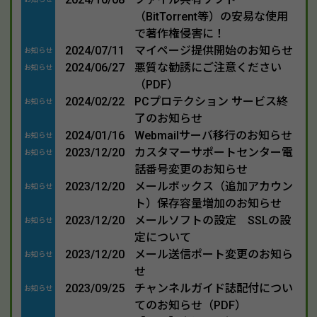
（BitTorrent等）の安易な使用
で著作権侵害に！
2024/07/11
マイページ提供開始のお知らせ
お知らせ
2024/06/27
悪質な勧誘にご注意ください
お知らせ
（PDF）
2024/02/22
PCプロテクション サービス終
お知らせ
了のお知らせ
2024/01/16
Webmailサーバ移行のお知らせ
お知らせ
2023/12/20
カスタマーサポートセンター電
お知らせ
話番号変更のお知らせ
2023/12/20
メールボックス（追加アカウン
お知らせ
ト）保存容量増加のお知らせ
2023/12/20
メールソフトの設定 SSLの設
お知らせ
定について
2023/12/20
メール送信ポート変更のお知ら
お知らせ
せ
2023/09/25
チャンネルガイド誌配付につい
お知らせ
てのお知らせ（PDF）