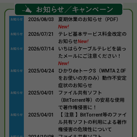
2026/08/03
夏期休業のお知らせ（PDF）
お知らせ
New!
2026/07/21
テレビ基本サービス料金改定の
お知らせ
お知らせ
New!
2026/07/14
いちはらケーブルテレビを装っ
お知らせ
たメールにご注意ください！
New!
2025/04/24
ひかりdeトークS（WMTA 2.0F
お知らせ
をお使いの方のみ）動作不安定
症状のお知らせ
2025/04/01
ファイル共有ソフト
お知らせ
（BitTorrent等）の安易な使用
で著作権侵害に！
2025/04/01
【 注意 】BitTorrent等のファイ
お知らせ
ル共有ソフトの利用による著作
権侵害の危険性について
2024/10/08
ファイル共有ソフト
お知らせ