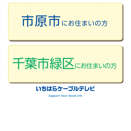
警察庁のホームページです。ウィルス
やセキュリティーに関する情報が公開
されています。
セキュリティ情報一覧 >
コミュニティチャンネル
「あいチ
ャンネル」のご案内
番組表