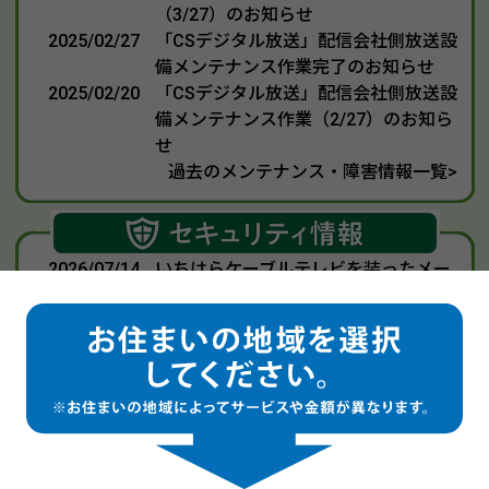
（3/27）のお知らせ
2025/02/27
「CSデジタル放送」配信会社側放送設
備メンテナンス作業完了のお知らせ
2025/02/20
「CSデジタル放送」配信会社側放送設
備メンテナンス作業（2/27）のお知ら
せ
過去のメンテナンス・障害情報一覧>
2026/07/14
いちはらケーブルテレビを装ったメー
ルにご注意ください！
New!
2025/09/10
ウィルス・セキュリティ情報
2022/09/01
安全・安心ガイド
（インターネットを
安全にご利用いただくためのご案内）
2020/02/19
コンピュータウィルスに注意！（ネッ
トバンキングのID・パスワードの不正
アクセス等）