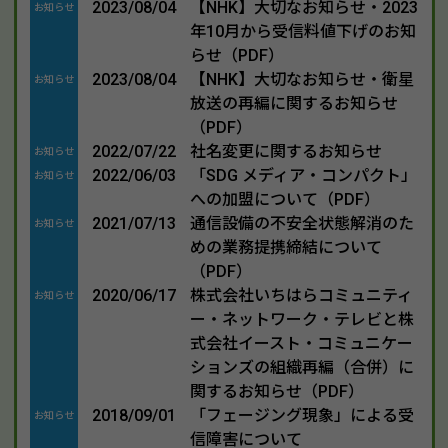
2023/08/04
【NHK】大切なお知らせ・2023
お知らせ
年10月から受信料値下げのお知
らせ（PDF）
2023/08/04
【NHK】大切なお知らせ・衛星
お知らせ
放送の再編に関するお知らせ
（PDF）
2022/07/22
社名変更に関するお知らせ
お知らせ
2022/06/03
「SDG メディア・コンパクト」
お知らせ
への加盟について（PDF）
2021/07/13
通信設備の不安全状態解消のた
お知らせ
めの業務提携締結について
（PDF）
2020/06/17
株式会社いちはらコミュニティ
お知らせ
ー・ネットワーク・テレビと株
式会社イースト・コミュニケー
ションズの組織再編（合併）に
関するお知らせ（PDF）
2018/09/01
「フェージング現象」による受
お知らせ
信障害について