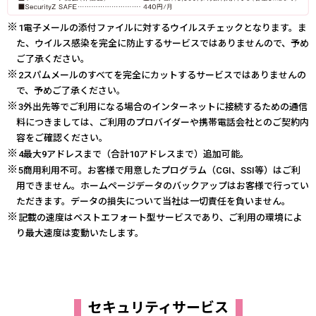
1電子メールの添付ファイルに対するウイルスチェックとなります。ま
た、ウイルス感染を完全に防止するサービスではありませんので、予め
ご了承ください。
2スパムメールのすべてを完全にカットするサービスではありませんの
で、予めご了承ください。
3外出先等でご利用になる場合のインターネットに接続するための通信
料につきましては、ご利用のプロバイダーや携帯電話会社とのご契約内
容をご確認ください。
4最大9アドレスまで（合計10アドレスまで）追加可能。
5商用利用不可。お客様で用意したプログラム（CGI、SSI等）はご利
用できません。ホームページデータのバックアップはお客様で行ってい
ただきます。データの損失について当社は一切責任を負いません。
記載の速度はベストエフォート型サービスであり、ご利用の環境によ
り最大速度は変動いたします。
セキュリティサービス