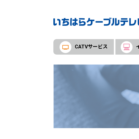
CATVサービス
あいチャンスマートTVのご案内
EASTテレビひかりサービス案内
多チャンネルパックサービス
セットトップボックス（STB）のご案
コミュニティチャンネル
料金のご案内