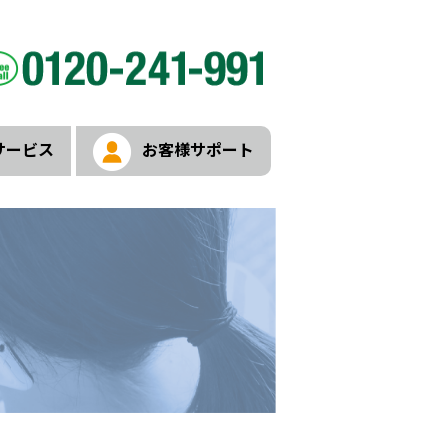
サービス
お客様サポート
APN設定
トサービス案内
サービス案内
 by LIBMOサービス案内
ービス案内
ービス案内
iサービス
サービス
ビス案内
ジ